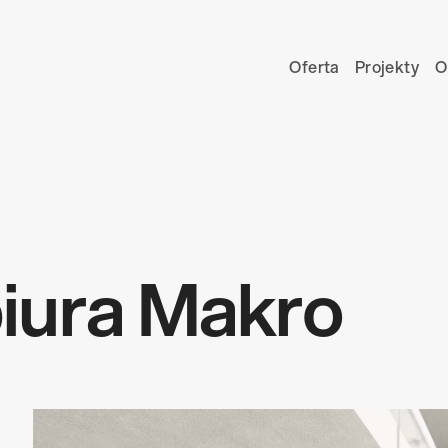
Oferta
Projekty
O
biura Makro