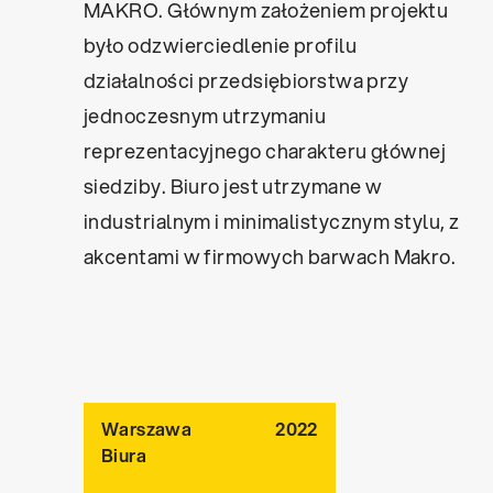
MAKRO. Głównym założeniem projektu
było odzwierciedlenie profilu
działalności przedsiębiorstwa przy
jednoczesnym utrzymaniu
reprezentacyjnego charakteru głównej
siedziby. Biuro jest utrzymane w
industrialnym i minimalistycznym stylu, z
akcentami w firmowych barwach Makro.
Warszawa
2022
Biura