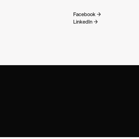
Facebook →
LinkedIn →