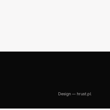
Design —
hrust.pl