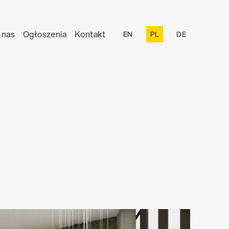
 nas
Ogłoszenia
Kontakt
EN
PL
DE