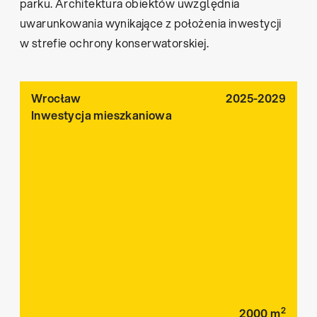
parku. Architektura obiektów uwzględnia
uwarunkowania wynikające z położenia inwestycji
w strefie ochrony konserwatorskiej.
Wrocław
2025-2029
Inwestycja mieszkaniowa
2
2000
m