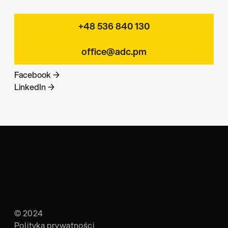
+48 536 840 130
office@adc.pm
Facebook →
LinkedIn →
© 2024
Polityka prywatności