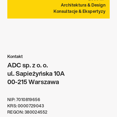
Architektura & Design
Konsultacje & Ekspertyzy
Kontakt
ADC sp. z o. o.
ul. Sapieżyńska 10A
00-215 Warszawa
NIP: 7010819656
KRS: 0000729043
REGON: 380024552