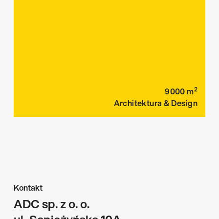
2
9000
m
Architektura & Design
Kontakt
ADC sp. z o. o.