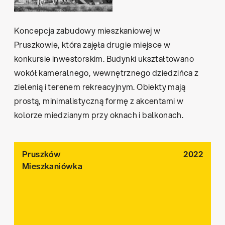
Koncepcja zabudowy mieszkaniowej w
Pruszkowie, która zajęła drugie miejsce w
konkursie inwestorskim. Budynki ukształtowano
wokół kameralnego, wewnętrznego dziedzińca z
zielenią i terenem rekreacyjnym. Obiekty mają
prostą, minimalistyczną formę z akcentami w
kolorze miedzianym przy oknach i balkonach.
Pruszków
2022
Mieszkaniówka